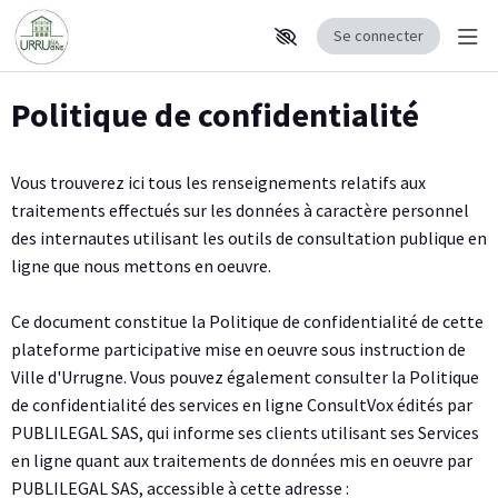
Se connecter
Affi
Aller au contenu principal
Paramètres d'accessibilité
Politique de confidentialité
Vous trouverez ici tous les renseignements relatifs aux
traitements effectués sur les données à caractère personnel
des internautes utilisant les outils de consultation publique en
ligne que nous mettons en oeuvre.
Ce document constitue la Politique de confidentialité de cette
plateforme participative mise en oeuvre sous instruction de
Ville d'Urrugne. Vous pouvez également consulter la Politique
de confidentialité des services en ligne ConsultVox édités par
PUBLILEGAL SAS, qui informe ses clients utilisant ses Services
en ligne quant aux traitements de données mis en oeuvre par
PUBLILEGAL SAS, accessible à cette adresse :